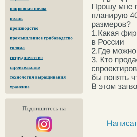
Прошу мне 
покровная почва
планирую 40 
полив
размеров?
производство
1.Какая фир
промышленное грибоводство
в России
солома
2.Где можно
сотрудничество
3. Кто прод
спроектиров
строительство
бы понять чт
технология выращивания
В этом загв
хранение
Подпишитесь на
Написат