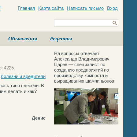
Главная
Карта сайта
Написать письмо
Вход
c
Объявления
Рецепты
На вопросы отвечает
Александр Владимирович
Царёв — специалист по
: 4225.
созданию предприятий по
производству компоста и
болезни и вредители
выращиванию шампиньонов
лась типо плесени. В
ним делать и как?
Денис