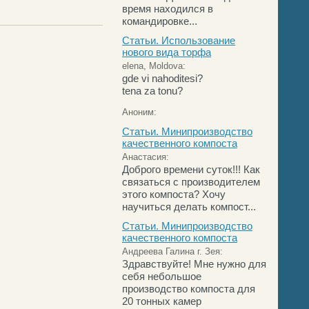
время находился в
командировке...
Статьи. Использование
нового вида торфа
elena, Moldova:
gde vi nahoditesi?
tena za tonu?
Аноним:
Статьи. Минипроизводство
качественного компоста
Анастасия:
Доброго времени суток!!! Как
связаться с производителем
этого компоста? Хочу
научиться делать компост...
Статьи. Минипроизводство
качественного компоста
Андреева Галина г. Зея:
Здравствуйте! Мне нужно для
себя небольшое
производство компоста для
20 тонных камер