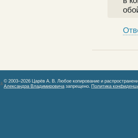
в к
обо
Отв
© 2003–2026 Царёв А. В. Любое копирование и распространен
Александра Владимировича
запрещено.
Политика конфиденц
Авторизация