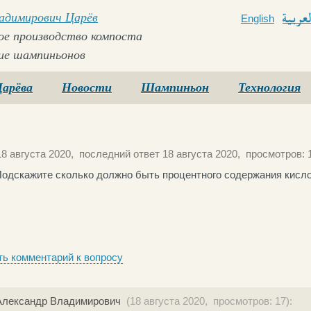
ладимирович Царёв
English
Arabi
е производство компоста
ие шампиньонов
Царёва
Новости
Шампиньон
Технология
8 августа 2020, последний ответ 18 августа 2020, просмотров: 
Подскажите сколько должно быть процентного содержания кисло
ь комментарий к вопросу
Александр Владимирович
(18 августа 2020, просмотров: 17):