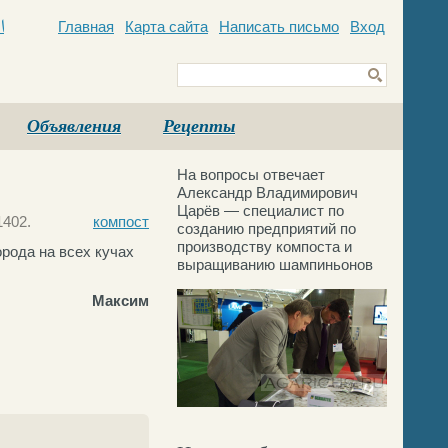
Главная
Карта сайта
Написать письмо
Вход
c
Объявления
Рецепты
На вопросы отвечает
Александр Владимирович
Царёв — специалист по
1402.
компост
созданию предприятий по
производству компоста и
рода на всех кучах
выращиванию шампиньонов
Максим