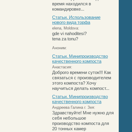
время находился в
командировке...
Статьи. Использование
нового вида торфа
elena, Moldova:
gde vi nahoditesi?
tena za tonu?
Аноним:
Статьи. Минипроизводство
качественного компоста
Анастасия:
Доброго времени суток!!! Как
связаться с производителем
этого компоста? Хочу
научиться делать компост...
Статьи. Минипроизводство
качественного компоста
Андреева Галина г. Зея:
Здравствуйте! Мне нужно для
себя небольшое
производство компоста для
20 тонных камер