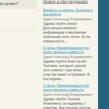
Новое в обсуждениях
сех кучах»?
Вопросы и ответы. Болезни и
вредители
Царев Александр Владимирович:
Здравствуйте Анна!
Для начала немного
информации о механизме
появления этих пятен. Если
поверхность...
Статьи. Минипроизводство
качественного компоста
Царев Александр Владимирович:
Здравствуйте Анастасия!
Человек, который сделал
этот компост при моем
участии живет в Ереване. В
последнее...
Статьи. Минипроизводство
качественного компоста
Царев Александр Владимирович:
Здравствуйте Галина!
Извиняюсь за задержку с
ответом. Достаточно долгое