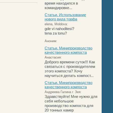
время находился в
командировке...
Статьи. Использование
нового вида торфа
elena, Moldova:
gde vi nahoditesi?
tena za tonu?
Аноним:
Статьи. Минипроизводство
качественного компоста
Анастасия:
Доброго времени суток!!! Как
связаться с производителем
этого компоста? Хочу
научиться делать компост...
Статьи. Минипроизводство
качественного компоста
Андреева Галина г. Зея:
Здравствуйте! Мне нужно для
себя небольшое
производство компоста для
20 тонных камер