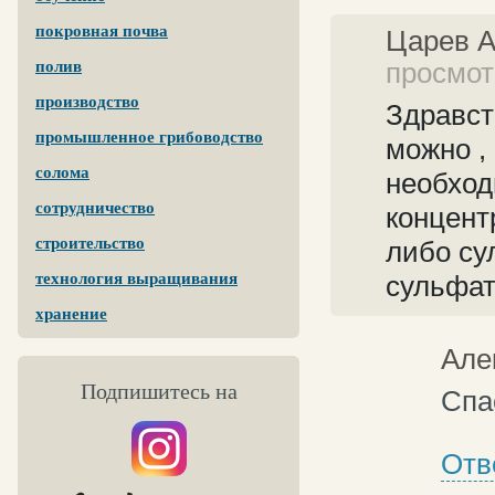
покровная почва
Царев 
просмотр
полив
производство
Здравст
промышленное грибоводство
можно ,
солома
необход
сотрудничество
концент
строительство
либо су
технология выращивания
сульфат
хранение
Але
Подпишитесь на
Спа
Отв