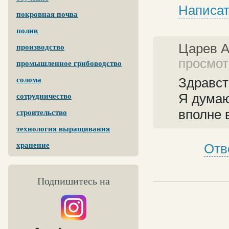
Написат
покровная почва
полив
Царев 
производство
просмотр
промышленное грибоводство
Здравст
солома
Я думаю
сотрудничество
вполне 
строительство
технология выращивания
хранение
Отв
Подпишитесь на