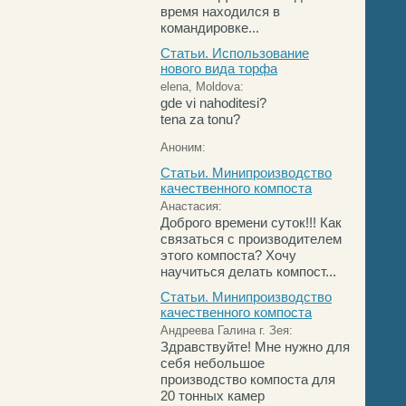
время находился в
командировке...
Статьи. Использование
нового вида торфа
elena, Moldova:
gde vi nahoditesi?
tena za tonu?
Аноним:
Статьи. Минипроизводство
качественного компоста
Анастасия:
Доброго времени суток!!! Как
связаться с производителем
этого компоста? Хочу
научиться делать компост...
Статьи. Минипроизводство
качественного компоста
Андреева Галина г. Зея:
Здравствуйте! Мне нужно для
себя небольшое
производство компоста для
20 тонных камер