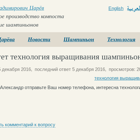
ладимирович Царёв
English
Arabi
е производство компоста
ие шампиньонов
Царёва
Новости
Шампиньон
Технология
ет технология выращивания шампиньо
 декабря 2016, последний ответ 5 декабря 2016, просмотров: 2
технология выращив
 Александр отправьте Ваш номер телефона, интересна техноло
ь комментарий к вопросу