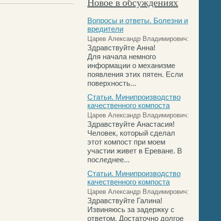
Новое в обсуждениях
Вопросы и ответы. Болезни и
вредители
Царев Александр Владимирович:
Здравствуйте Анна!
Для начала немного
информации о механизме
появления этих пятен. Если
поверхность...
Статьи. Минипроизводство
качественного компоста
Царев Александр Владимирович:
Здравствуйте Анастасия!
Человек, который сделал
этот компост при моем
участии живет в Ереване. В
последнее...
Статьи. Минипроизводство
качественного компоста
Царев Александр Владимирович:
Здравствуйте Галина!
Извиняюсь за задержку с
ответом. Достаточно долгое