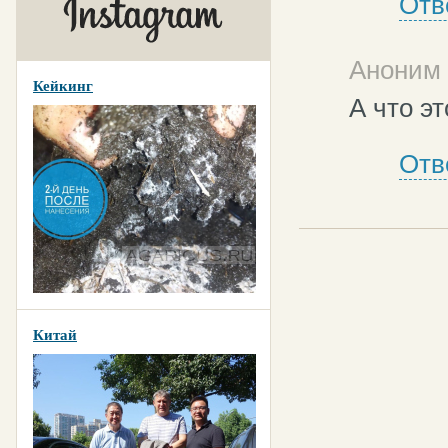
Отв
Аноним 
Кейкинг
А что эт
Отв
Китай