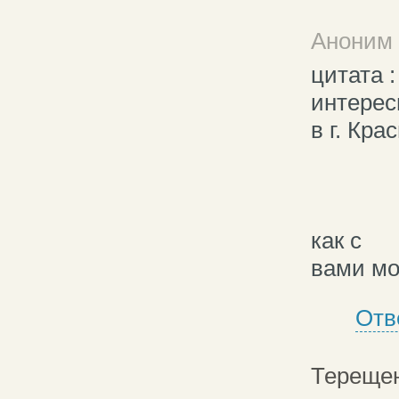
Аноним 
цитата 
интерес
в г. Кра
как с
вами мо
Отв
Терещен