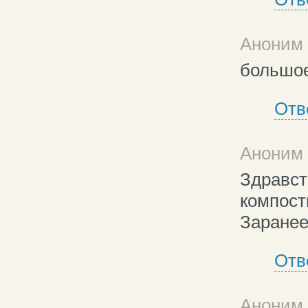
Аноним 
большое
Отв
Аноним 
Здравст
компост
Заранее
Отв
Аноним 