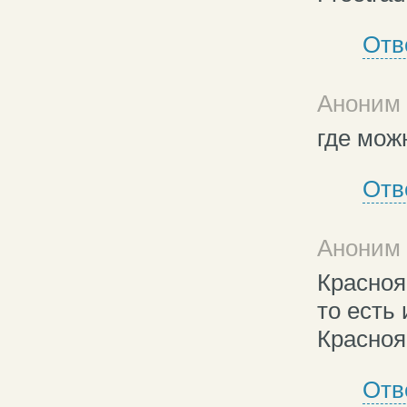
Отв
Аноним 
где мож
Отв
Аноним 
Красноя
то есть
Красноя
Отв