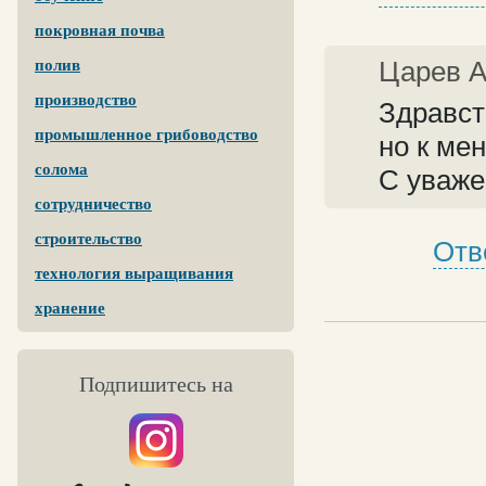
покровная почва
Царев 
полив
производство
Здравст
промышленное грибоводство
но к ме
солома
С уваже
сотрудничество
строительство
Отв
технология выращивания
хранение
Подпишитесь на