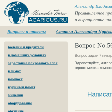
Александр Владими
Промышленное про
и выращивание ша
Agaricus.ru
Вопросы и ответы
Статьи Александра Царёв
Вопрос No.5
болезни и вредители
в домашних условиях
Вопрос задан 7 январ
Здравствуйте, интере
зарастание покровного слоя
одного мешка компос
климат
компост
куриный помет
Написат
мицелий
оборудование
обучение