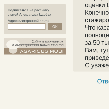
оценки 
Подписаться на рассылку
Конечно
статей Александра Царёва
стажиро
Адрес электронной почты
Что кас
полноце
за 50 т
Вам, ту
приведет
компост-шампиньоны.рф - сайт в
картинках
С уваже
Отв