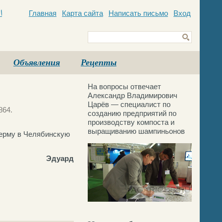
Главная
Карта сайта
Написать письмо
Вход
c
Объявления
Рецепты
На вопросы отвечает
Александр Владимирович
Царёв — специалист по
864.
созданию предприятий по
производству компоста и
выращиванию шампиньонов
ферму в Челябинскую
Эдуард