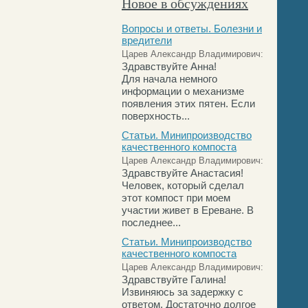
Новое в обсуждениях
Вопросы и ответы. Болезни и
вредители
Царев Александр Владимирович:
Здравствуйте Анна!
Для начала немного
информации о механизме
появления этих пятен. Если
поверхность...
Статьи. Минипроизводство
качественного компоста
Царев Александр Владимирович:
Здравствуйте Анастасия!
Человек, который сделал
этот компост при моем
участии живет в Ереване. В
последнее...
Статьи. Минипроизводство
качественного компоста
Царев Александр Владимирович:
Здравствуйте Галина!
Извиняюсь за задержку с
ответом. Достаточно долгое