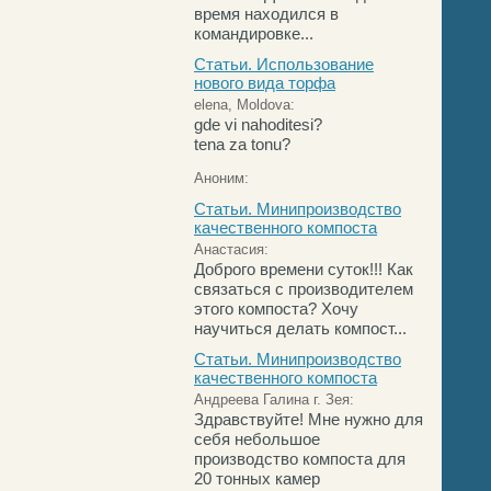
время находился в
командировке...
Статьи. Использование
нового вида торфа
elena, Moldova:
gde vi nahoditesi?
tena za tonu?
Аноним:
Статьи. Минипроизводство
качественного компоста
Анастасия:
Доброго времени суток!!! Как
связаться с производителем
этого компоста? Хочу
научиться делать компост...
Статьи. Минипроизводство
качественного компоста
Андреева Галина г. Зея:
Здравствуйте! Мне нужно для
себя небольшое
производство компоста для
20 тонных камер