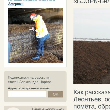
«БЭЗРК-Бел
Америки
Подписаться на рассылку
статей Александра Царёва
Адрес электронной почты
Как рассказ
Леонтьев, о
помёта, об