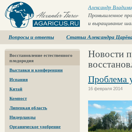
Александр Владими
Промышленное про
и выращивание ша
Agaricus.ru
Вопросы и ответы
Статьи Александра Царёв
Новости п
Восстановление естественного
плодородия
восстанов
Выставки и конференции
Проблема 
Испания
16 февраля 2014
Китай
Компост
Липецкая область
Нидерланды
Органическое удобрение