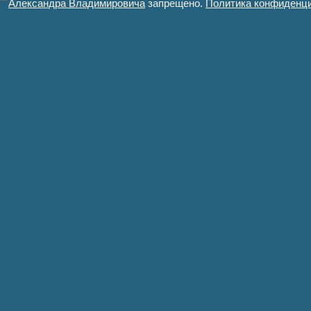
Александра Владимировича
запрещено.
Политика конфиденц
Авторизация