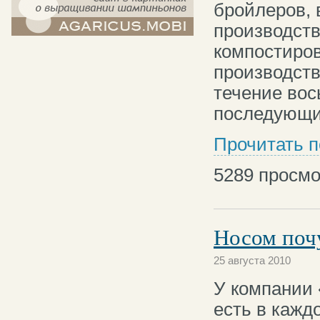
бройлеров, 
производств
компост-шампиньоны.рф - сайт в
компостиров
картинках
производств
течение вос
последующи
Прочитать 
5289
просмо
Носом поч
25 августа 2010
У компании
есть в кажд