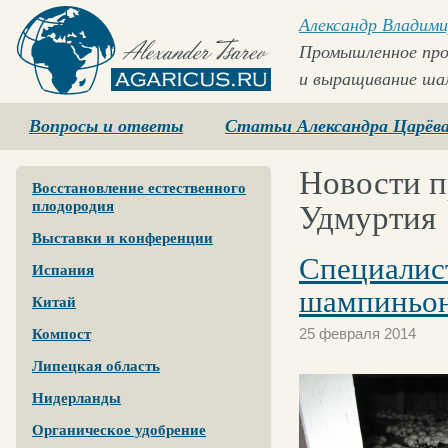
Александр Владими
Промышленное про
и выращивание ша
Agaricus.ru
Вопросы и ответы
Статьи Александра Царёв
Новости п
Восстановление естественного
плодородия
Удмуртия
Выставки и конференции
Специалис
Испания
шампиньон
Китай
25 февраля 2014
Компост
Липецкая область
Нидерланды
Органическое удобрение