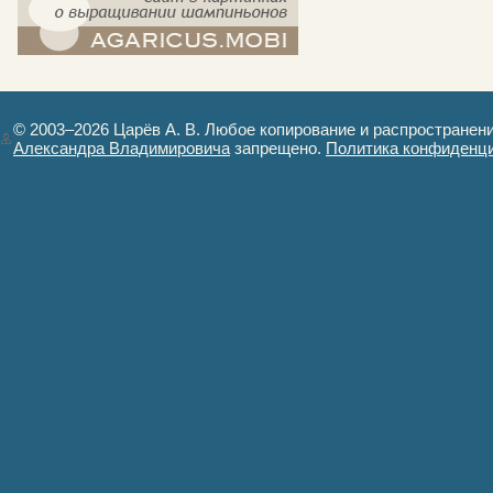
компост-шампиньоны.рф - сайт в
картинках
© 2003–2026 Царёв А. В. Любое копирование и распространен
Александра Владимировича
запрещено.
Политика конфиденц
Авторизация