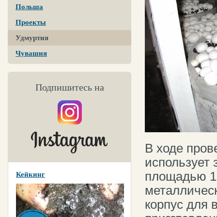
Польша
Проекты
Удмуртия
Чувашия
Подпишитесь на
В ходе пров
использует 
площадью 13
Кейкинг
металличес
корпус для 