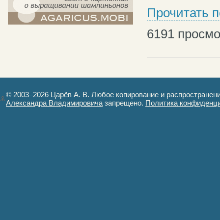
Прочитать 
компост-шампиньоны.рф - сайт в
6191
просмо
картинках
© 2003–2026 Царёв А. В. Любое копирование и распространен
Александра Владимировича
запрещено.
Политика конфиденц
Авторизация