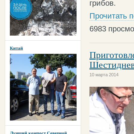
грибов.
Прочитать 
6983
просмо
Китай
Приготовл
Шестиднев
10 марта 2014
Лучший компост Северной