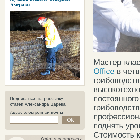
Америки
Мастер-клас
Office
в четв
грибоводств
высокотехно
постоянного
Подписаться на рассылку
статей Александра Царёва
грибоводств
Адрес электронной почты
профессион
поднять уро
Стоимость к