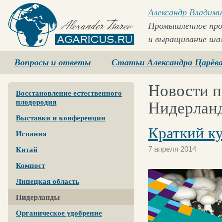
Александр Владими
Промышленное про
и выращивание ша
Agaricus.ru
Вопросы и ответы
Статьи Александра Царёв
Новости п
Восстановление естественного
плодородия
Нидерлан
Выставки и конференции
Краткий к
Испания
7 апреля 2014
Китай
Компост
Липецкая область
Нидерланды
Органическое удобрение