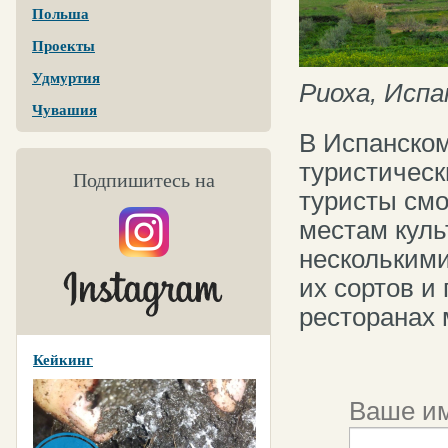
Польша
Проекты
Удмуртия
Риоха, Испа
Чувашия
В Испанско
туристическ
Подпишитесь на
туристы смо
местам куль
нескольким
их сортов и
ресторанах 
Кейкинг
Ваше им