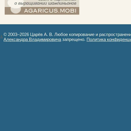
компост-шампиньоны.рф - сайт в
картинках
© 2003–2026 Царёв А. В. Любое копирование и распространен
Александра Владимировича
запрещено.
Политика конфиденц
Авторизация