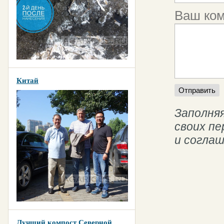
Ваш ко
Китай
Заполняя
своих п
и согла
Лучший компост Северной