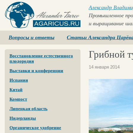
Александр Владими
Промышленное про
и выращивание ша
Agaricus.ru
Вопросы и ответы
Статьи Александра Царёв
Грибной т
Восстановление естественного
плодородия
14 января 2014
Выставки и конференции
Испания
Китай
Компост
Липецкая область
Нидерланды
Органическое удобрение