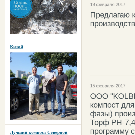
19 февраля 2017
Предлагаю к
производств
Китай
15 февраля 2017
ООО "KOLBER
компост для
фазы) произ
Торф PH-7,4
программу с
Лучший компост Северной