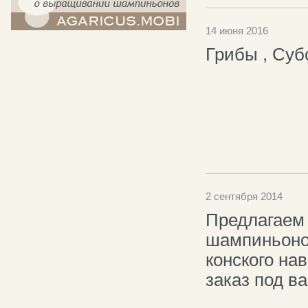
14 июня 2016
компост-шампиньоны.рф - сайт в
картинках
Грибы , Су
2 сентября 2014
Предлагаем 
шампиньонов
конского на
заказ под в