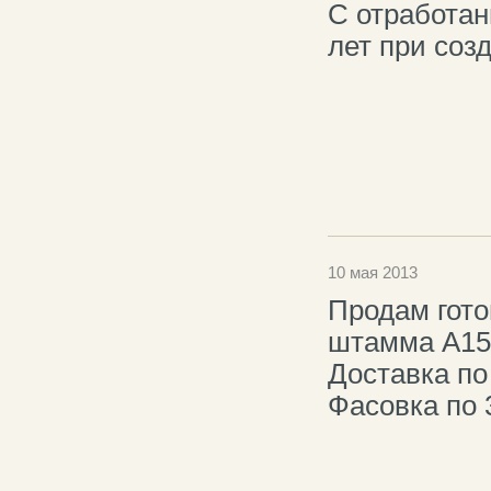
С отработан
лет при соз
10 мая 2013
Продам гот
штамма А15
Доставка по 
Фасовка по 3