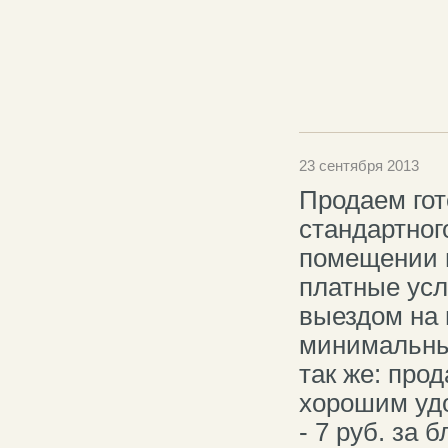
23 сентября 2013
Продаем гот
стандартног
помещении и
платные услу
выездом на 
минимальны
так же: про
хорошим удо
- 7 руб. за 