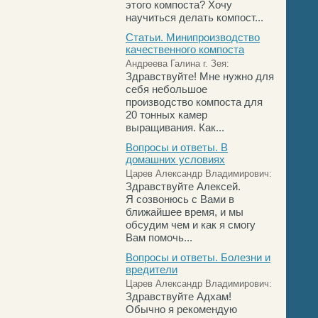
этого компоста? Хочу
научиться делать компост...
Статьи. Минипроизводство
качественного компоста
Андреева Галина г. Зея:
Здравствуйте! Мне нужно для
себя небольшое
производство компоста для
20 тонных камер
выращивания. Как...
Вопросы и ответы. В
домашних условиях
Царев Александр Владимирович:
Здравствуйте Алексей.
Я созвонюсь с Вами в
ближайшее время, и мы
обсудим чем и как я смогу
Вам помочь...
Вопросы и ответы. Болезни и
вредители
Царев Александр Владимирович:
Здравствуйте Адхам!
Обычно я рекомендую