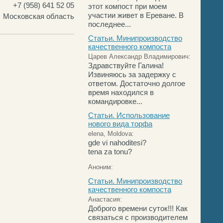
+7 (958) 641 52 05
этот компост при моем
участии живет в Ереване. В
Московская область
последнее...
Статьи. Минипроизводство
качественного компоста
Царев Александр Владимирович:
Здравствуйте Галина!
Извиняюсь за задержку с
ответом. Достаточно долгое
время находился в
командировке...
Статьи. Использование
нового вида торфа
elena, Moldova:
gde vi nahoditesi?
tena za tonu?
Аноним:
Статьи. Минипроизводство
качественного компоста
Анастасия:
Доброго времени суток!!! Как
связаться с производителем