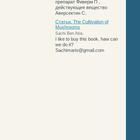
препарат Фиверм П ,
действующее вещество
Аверсектин С.
Статьи. The Cultivation of
Mushrooms
Sachi Ben Atia:
I like to buy this book. haw can
we do it?
Sachimaris@gmail.com