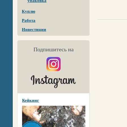
упаковка
Куплю
Работа
Инвестиции
Подпишитесь на
Кейкинг