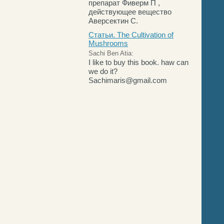
препарат Фиверм П ,
действующее вещество
Аверсектин С.
Статьи. The Cultivation of
Mushrooms
Sachi Ben Atia:
I like to buy this book. haw can
we do it?
Sachimaris@gmail.com