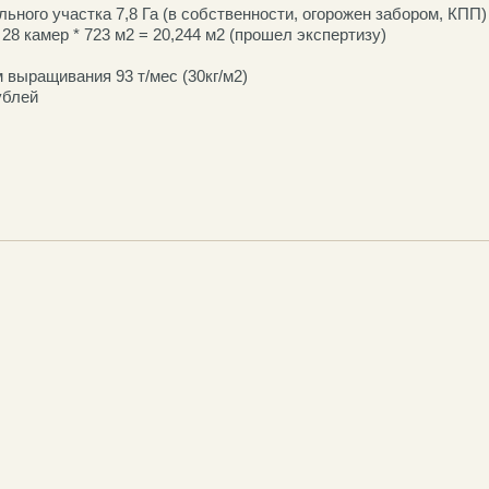
ьного участка 7,8 Га (в собственности, огорожен забором, КПП)
8 камер * 723 м2 = 20,244 м2 (прошел экспертизу)
 выращивания 93 т/мес (30кг/м2)
ублей