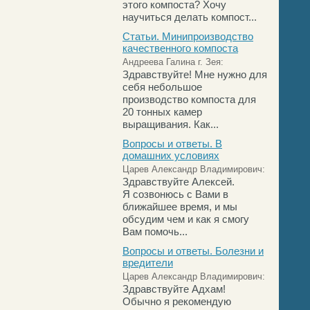
этого компоста? Хочу
научиться делать компост...
Статьи. Минипроизводство
качественного компоста
Андреева Галина г. Зея:
Здравствуйте! Мне нужно для
себя небольшое
производство компоста для
20 тонных камер
выращивания. Как...
Вопросы и ответы. В
домашних условиях
Царев Александр Владимирович:
Здравствуйте Алексей.
Я созвонюсь с Вами в
ближайшее время, и мы
обсудим чем и как я смогу
Вам помочь...
Вопросы и ответы. Болезни и
вредители
Царев Александр Владимирович:
Здравствуйте Адхам!
Обычно я рекомендую