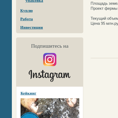
упаковка
Площадь земел
Проект фермы 2
Куплю
Текущий объем
Работа
Цена 95 млн.р
Инвестиции
Подпишитесь на
Кейкинг