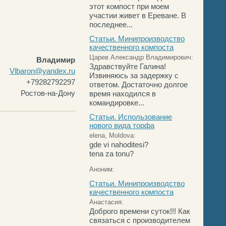
этот компост при моем
участии живет в Ереване. В
последнее...
Статьи. Минипроизводство
качественного компоста
Царев Александр Владимирович:
Владимир
Здравствуйте Галина!
Vlbaron@yandex.ru
Извиняюсь за задержку с
+79282792297
ответом. Достаточно долгое
Ростов-на-Дону
время находился в
командировке...
Статьи. Использование
нового вида торфа
elena, Moldova:
gde vi nahoditesi?
tena za tonu?
Аноним:
Статьи. Минипроизводство
качественного компоста
Анастасия:
Доброго времени суток!!! Как
связаться с производителем