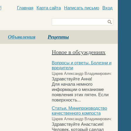
Главная
Карта сайта
Написать письмо
Вход
c
Объявления
Рецепты
Новое в обсуждениях
Вопросы и ответы. Болезни и
вредители
Царев Александр Владимирович:
Здравствуйте Анна!
Для начала немного
информации о механизме
появления этих пятен. Если
поверхность...
Статьи. Минипроизводство
качественного компоста
Царев Александр Владимирович:
Здравствуйте Анастасия!
Человек, который сделал