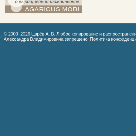
компост-шампиньоны.рф - сайт в
картинках
© 2003–2026 Царёв А. В. Любое копирование и распространен
Александра Владимировича
запрещено.
Политика конфиденц
Авторизация