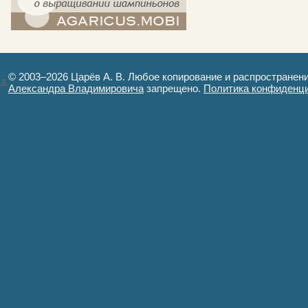
компост-шампиньоны.рф - сайт в
картинках
© 2003–2026 Царёв А. В. Любое копирование и распространен
Александра Владимировича
запрещено.
Политика конфиденц
Авторизация