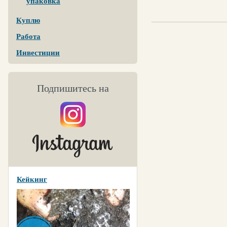
упаковка
Куплю
Работа
Инвестиции
Подпишитесь на
Кейкинг