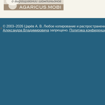
компост-шампиньоны.рф - сайт в
картинках
© 2003–2026 Царёв А. В. Любое копирование и распространен
Александра Владимировича
запрещено.
Политика конфиденц
Авторизация