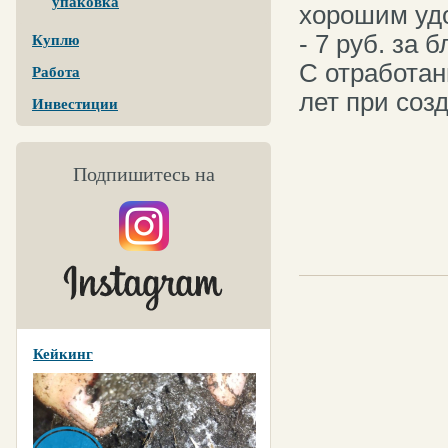
упаковка
хорошим удо
- 7 руб. за 
Куплю
С отработан
Работа
лет при соз
Инвестиции
Подпишитесь на
Кейкинг