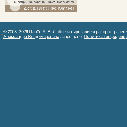
компост-шампиньоны.рф - сайт в
картинках
© 2003–2026 Царёв А. В. Любое копирование и распространен
Александра Владимировича
запрещено.
Политика конфиденц
Авторизация