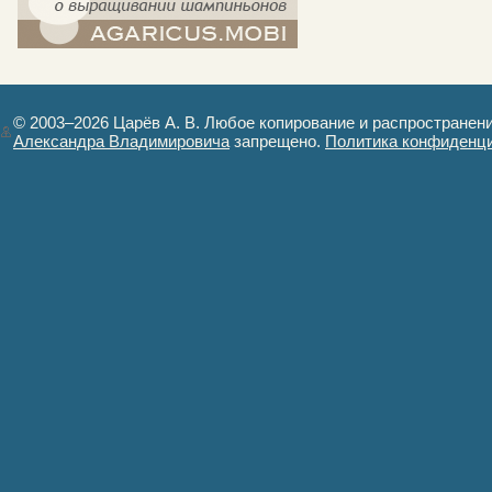
компост-шампиньоны.рф - сайт в
картинках
© 2003–2026 Царёв А. В. Любое копирование и распространен
Александра Владимировича
запрещено.
Политика конфиденц
Авторизация