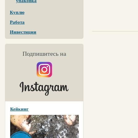
упаковка
Куплю
Работа
Инвестиции
Подпишитесь на
Кейкинг