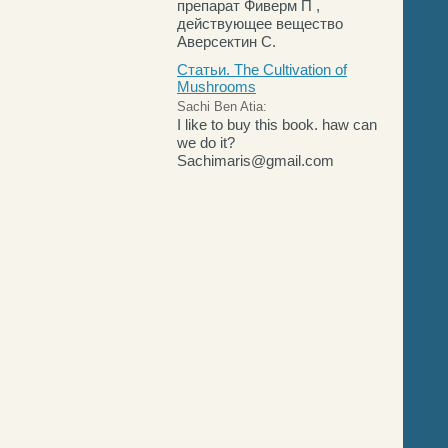
препарат Фиверм П ,
действующее вещество
Аверсектин С.
Статьи. The Cultivation of
Mushrooms
Sachi Ben Atia:
I like to buy this book. haw can
we do it?
Sachimaris@gmail.com