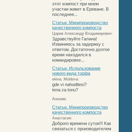
этот компост при моем
участии живет в Ереване. В
последнее...
Статьи. Минипроизводство
качественного компоста
Царев Александр Владимирович:
Здравствуйте Галина!
Извиняюсь за задержку с
ответом. Достаточно долгое
время находился в
командировке...
Статьи. Использование
нового вида торфа
elena, Moldova:
gde vi nahoditesi?
tena za tonu?
Аноним:
Статьи. Минипроизводство
качественного компоста
Анастасия:
Доброго времени суток!!! Как
связаться с производителем