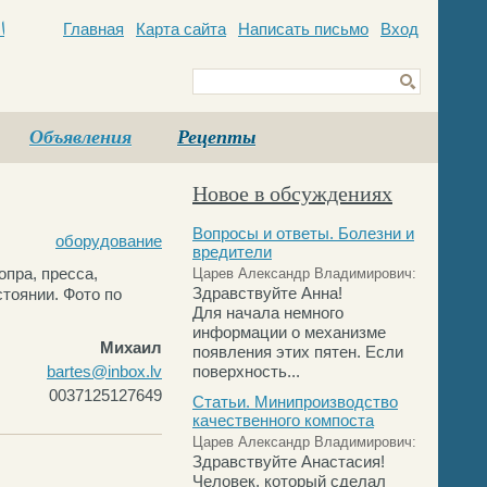
Главная
Карта сайта
Написать письмо
Вход
c
Объявления
Рецепты
Новое в обсуждениях
Вопросы и ответы. Болезни и
оборудование
вредители
опра, пресса,
Царев Александр Владимирович:
Здравствуйте Анна!
тоянии. Фото по
Для начала немного
информации о механизме
Михаил
появления этих пятен. Если
bartes@inbox.lv
поверхность...
0037125127649
Статьи. Минипроизводство
качественного компоста
Царев Александр Владимирович:
Здравствуйте Анастасия!
Человек, который сделал