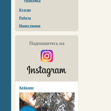
упаковка
Куплю
Работа
Инвестиции
Подпишитесь на
Кейкинг