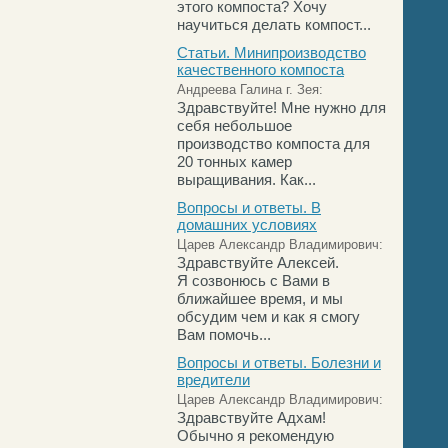
этого компоста? Хочу
научиться делать компост...
Статьи. Минипроизводство
качественного компоста
Андреева Галина г. Зея:
Здравствуйте! Мне нужно для
себя небольшое
производство компоста для
20 тонных камер
выращивания. Как...
Вопросы и ответы. В
домашних условиях
Царев Александр Владимирович:
Здравствуйте Алексей.
Я созвонюсь с Вами в
ближайшее время, и мы
обсудим чем и как я смогу
Вам помочь...
Вопросы и ответы. Болезни и
вредители
Царев Александр Владимирович:
Здравствуйте Адхам!
Обычно я рекомендую