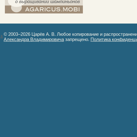
компост-шампиньоны.рф - сайт в
картинках
© 2003–2026 Царёв А. В. Любое копирование и распространен
Александра Владимировича
запрещено.
Политика конфиденц
Авторизация