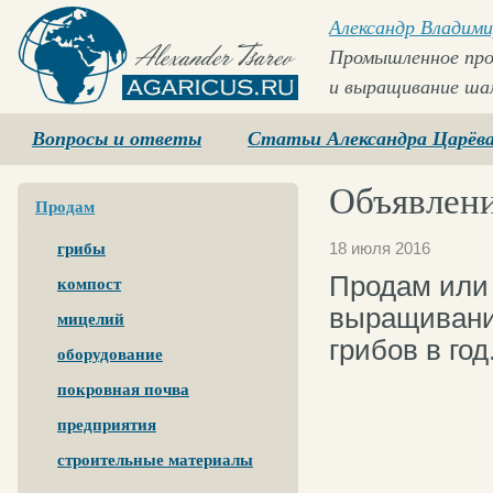
Александр Владими
Промышленное про
и выращивание ша
Agaricus.ru
Вопросы и ответы
Статьи Александра Царёв
Объявлени
Продам
18 июля 2016
грибы
Продам или 
компост
выращивани
мицелий
грибов в год
оборудование
покровная почва
предприятия
строительные материалы