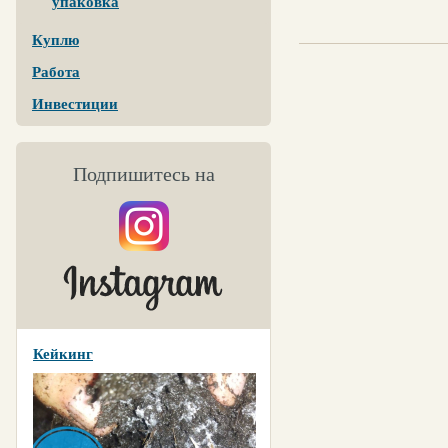
упаковка
Куплю
Работа
Инвестиции
Подпишитесь на
Кейкинг