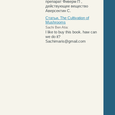
препарат Фиверм П ,
действующее вещество
Аверсектин С.
Статьи. The Cultivation of
Mushrooms
Sachi Ben Atia:
I like to buy this book. haw can
we do it?
Sachimaris@gmail.com