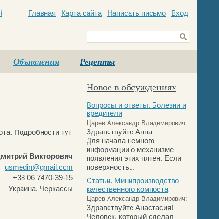
Главная
Карта сайта
Написать письмо
Вход
c
Объявления
Рецепты
Новое в обсуждениях
Вопросы и ответы. Болезни и
вредители
Царев Александр Владимирович:
Здравствуйте Анна!
бота. Подробности тут
Для начала немного
информации о механизме
митрий Викторович
появления этих пятен. Если
usmedin@gmail.com
поверхность...
+38 06 7470-39-15
Статьи. Минипроизводство
Украина, Черкассы
качественного компоста
Царев Александр Владимирович:
Здравствуйте Анастасия!
Человек, который сделал