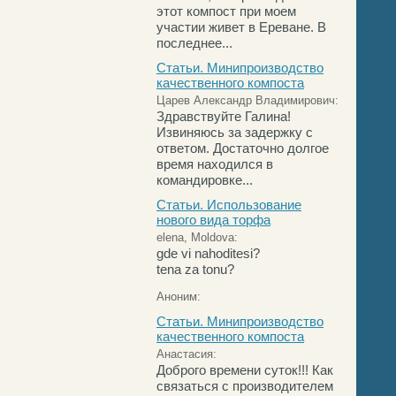
этот компост при моем
участии живет в Ереване. В
последнее...
Статьи. Минипроизводство
качественного компоста
Царев Александр Владимирович:
Здравствуйте Галина!
Извиняюсь за задержку с
ответом. Достаточно долгое
время находился в
командировке...
Статьи. Использование
нового вида торфа
elena, Moldova:
gde vi nahoditesi?
tena za tonu?
Аноним:
Статьи. Минипроизводство
качественного компоста
Анастасия:
Доброго времени суток!!! Как
связаться с производителем