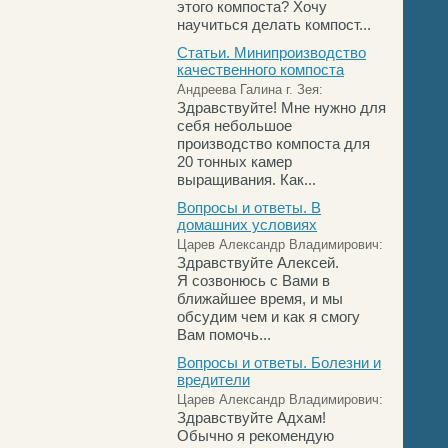
этого компоста? Хочу
научиться делать компост...
Статьи. Минипроизводство
качественного компоста
Андреева Галина г. Зея:
Здравствуйте! Мне нужно для
себя небольшое
производство компоста для
20 тонных камер
выращивания. Как...
Вопросы и ответы. В
домашних условиях
Царев Александр Владимирович:
Здравствуйте Алексей.
Я созвонюсь с Вами в
ближайшее время, и мы
обсудим чем и как я смогу
Вам помочь...
Вопросы и ответы. Болезни и
вредители
Царев Александр Владимирович:
Здравствуйте Адхам!
Обычно я рекомендую