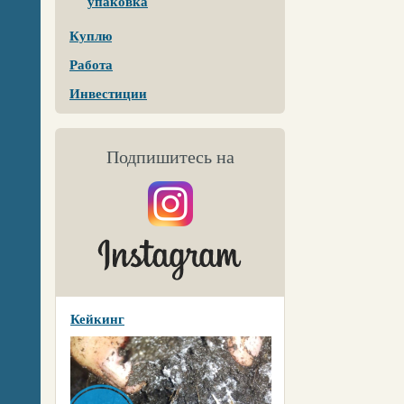
упаковка
Куплю
Работа
Инвестиции
Подпишитесь на
Кейкинг