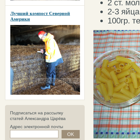
2 ст. мол
2-3 яйца
Лучший компост Северной
100гр. т
Америки
Подписаться на рассылку
статей Александра Царёва
Адрес электронной почты