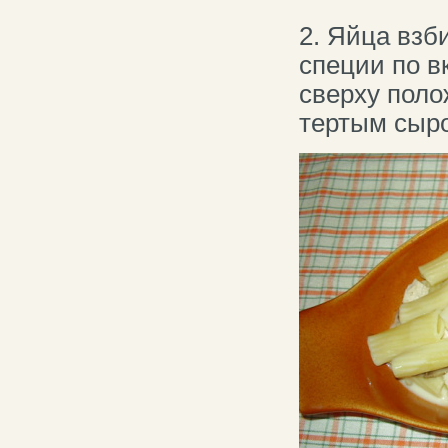
2. Яйца взб
специи по в
сверху поло
тертым сыр