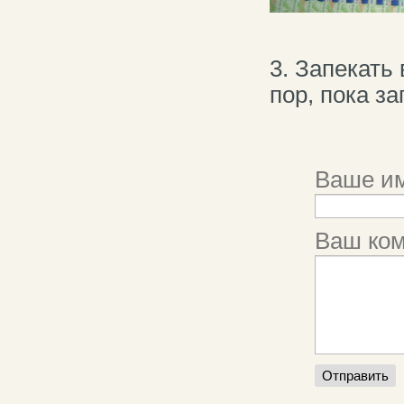
3. Запекать
пор, пока з
Ваше им
Ваш ко