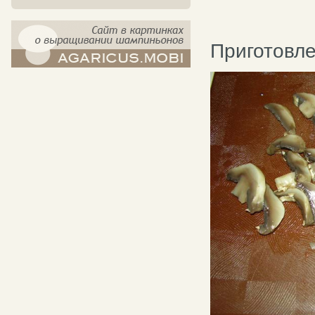
Приготовл
компост-шампиньоны.рф - сайт в
картинках