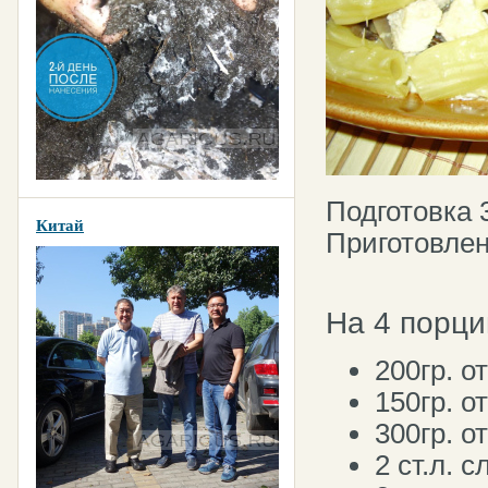
Подготовка 
Китай
Приготовлен
На 4 порци
200гр. 
150гр. о
300гр. 
2 ст.л. 