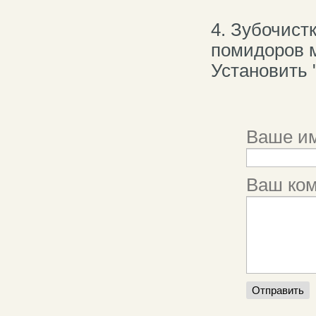
4. Зубочист
помидоров м
Установить 
Ваше им
Ваш ко