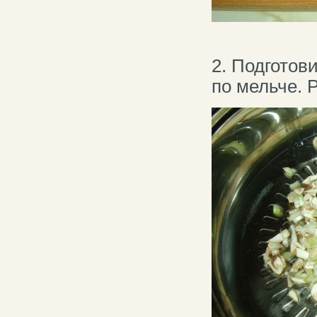
2. Подгото
по мельче. 