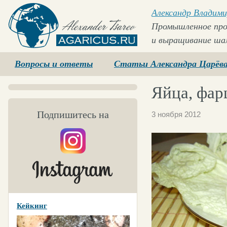
Александр Владими
Промышленное про
и выращивание ша
Agaricus.ru
Вопросы и ответы
Статьи Александра Царёв
Яйца, фа
Подпишитесь на
3 ноября 2012
Кейкинг