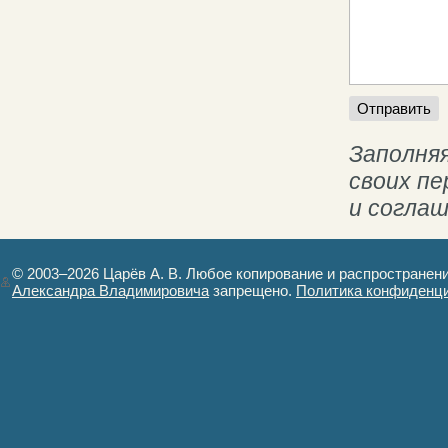
Заполняя
своих п
и согла
© 2003–2026 Царёв А. В. Любое копирование и распространен
Александра Владимировича
запрещено.
Политика конфиденц
Авторизация