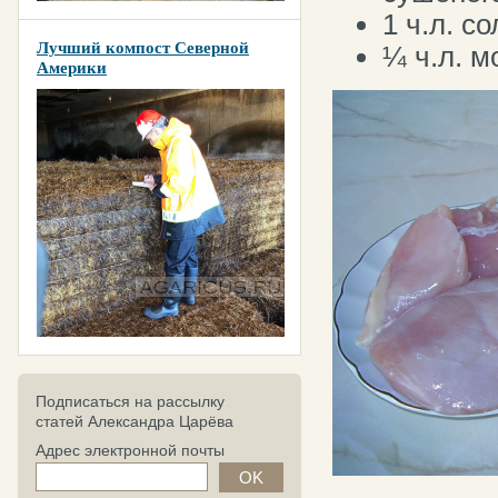
1 ч.л. со
Лучший компост Северной
¼ ч.л. м
Америки
Подписаться на рассылку
статей Александра Царёва
Адрес электронной почты