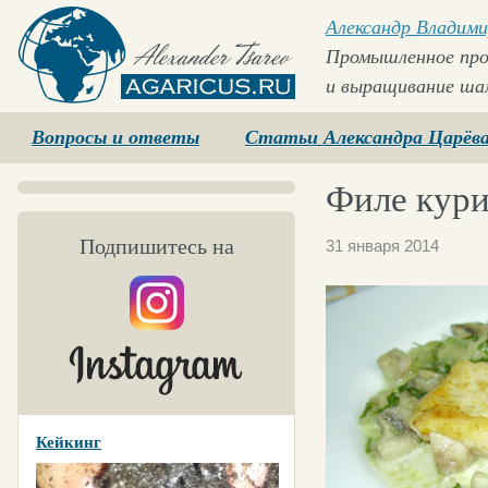
Александр Владими
Промышленное про
и выращивание ша
Agaricus.ru
Вопросы и ответы
Статьи Александра Царёв
Филе кури
Подпишитесь на
31 января 2014
Кейкинг