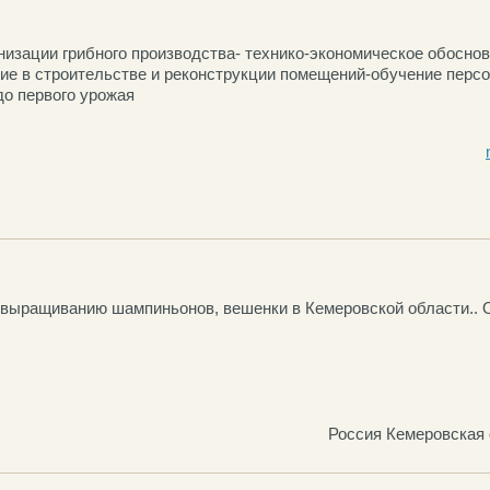
анизации грибного производства- технико-экономическое обосно
ие в строительстве и реконструкции помещений-обучение перс
до первого урожая
 выращиванию шампиньонов, вешенки в Кемеровской области..
Россия Кемеровская 