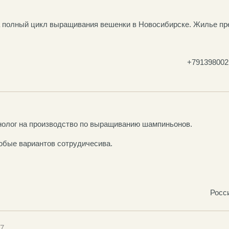
 полный цикл выращивания вешенки в Новосибирске. Жилье пр
+791398002
нолог на производство по выращиванию шампиньонов.
бые вариантов сотрудичесива.
Росси
17