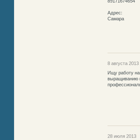
89171674654
Адрес:
Самара
8 августа 2013
Ищу работу на
выращиванию 
профессиональ
28 июля 2013