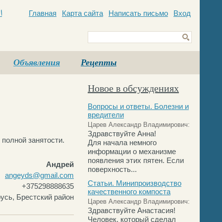
Главная
Карта сайта
Написать письмо
Вход
c
Объявления
Рецепты
Новое в обсуждениях
Вопросы и ответы. Болезни и
вредители
Царев Александр Владимирович:
Здравствуйте Анна!
 полной занятости.
Для начала немного
информации о механизме
появления этих пятен. Если
Андрей
поверхность...
angeyds@gmail.com
Статьи. Минипроизводство
+375298888635
качественного компоста
усь, Брестский район
Царев Александр Владимирович:
Здравствуйте Анастасия!
Человек, который сделал