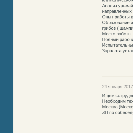
Анализ урожай
направленных 
Опыт работы в
Образование и
грибов ( шамп
Место работы р
Полный рабочи
Испытательный
Зарплата уста
24 января 2017
Ищем сотрудни
Необходим тех
Москва (Моско
ЗП по собесед