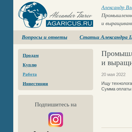
Александр В
Промышленно
и выращиван
Agaricus.ru
Вопросы и ответы
Статьи Александра 
Промышл
Продам
и выращ
Куплю
Работа
20 мая 2022
Ищу технолога
Инвестиции
Сумма оплаты 
Подпишитесь на