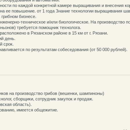
ности по каждой конкретной камере выращивания и внесения ко
на ее повышение. от 1 года Знание технологии выращивания ша
 грибном бизнесе.
нженерно-техническое и/или биологическое. На производство 
иньонов) требуется помощник технолога.
асположено в Рязанском районе в 15 км от г. Рязани.
й день.
 срок.
навливается по результатам собеседования (от 50 000 рублей).
ков на производство грибов (вешенки, шампиноны)
нолог, сборщики, сотрудник закупок и продаж.
вская область).
ованию, имеется общежитие.