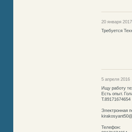
20 января 2017
Требуется Тех
5 апреля 2016
Ищу работу те
Есть опыт. Гол
Т.89171674654
Электронная п
kirakosyant50
Телефон: