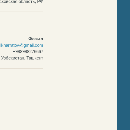
сковская область, РФ
Фазыл
ilkharratov@gmail.com
+998998276667
Узбекистан, Ташкент