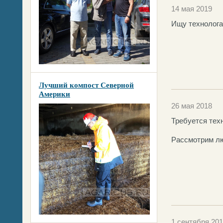
14 мая 2019
Ищу технолога
Лучший компост Северной
Америки
26 мая 2018
Требуется тех
Рассмотрим лю
1 сентября 20