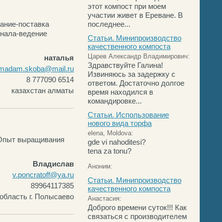
этот компост при моем
участии живет в Ереване. В
вание-поставка
последнее...
онала-ведение
Статьи. Минипроизводство
качественного компоста
Царев Александр Владимирович:
наталья
Здравствуйте Галина!
madam.skoba@mail.ru
Извиняюсь за задержку с
8 777090 6514
ответом. Достаточно долгое
казахстан алматы
время находился в
командировке...
Статьи. Использование
нового вида торфа
elena, Moldova:
 Опыт выращивания
gde vi nahoditesi?
tena za tonu?
Владислав
Аноним:
v.poncratoff@ya.ru
Статьи. Минипроизводство
89964117385
качественного компоста
область г. Полысаево
Анастасия:
Доброго времени суток!!! Как
связаться с производителем