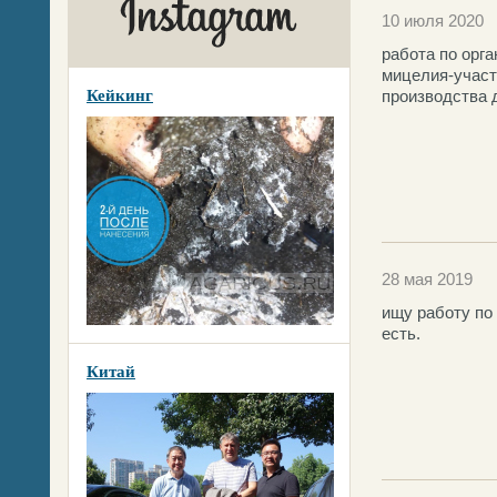
10 июля 2020
работа по орг
мицелия-участ
Кейкинг
производства 
28 мая 2019
ищу работу по
есть.
Китай