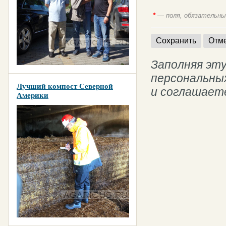
*
— поля, обязательные
Заполняя эту
персональны
Лучший компост Северной
и соглашает
Америки