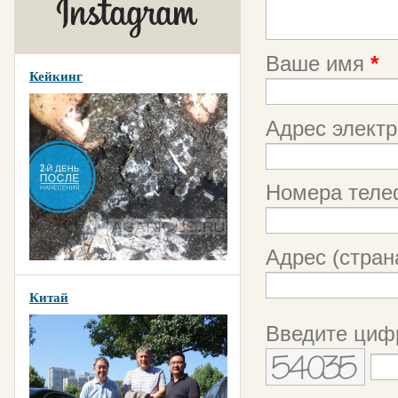
Ваше имя
*
Кейкинг
Адрес элект
Номера теле
Адрес (страна
Китай
Введите циф