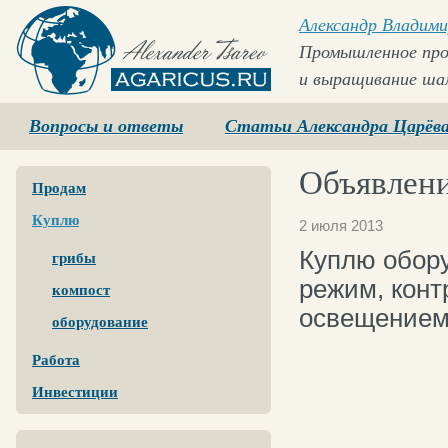
Александр Владими
Промышленное про
и выращивание ша
Agaricus.ru
Вопросы и ответы
Статьи Александра Царёв
Объявлени
Продам
Куплю
2 июля 2013
Куплю обор
грибы
режим, конт
компост
освещением.
оборудование
Работа
Инвестиции